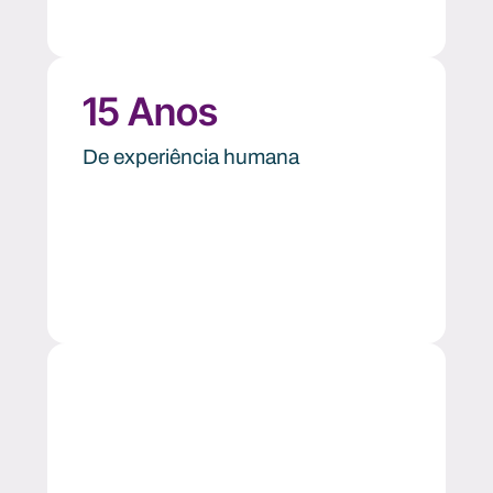
15
 Anos
De experiência humana
+
120
Lideranças fortalecidas