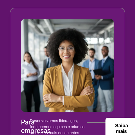
Para
Desenvolvemos lideranças,
Saiba
fortalecemos equipes e criamos
empresas
mais
ambientes mais conscientes