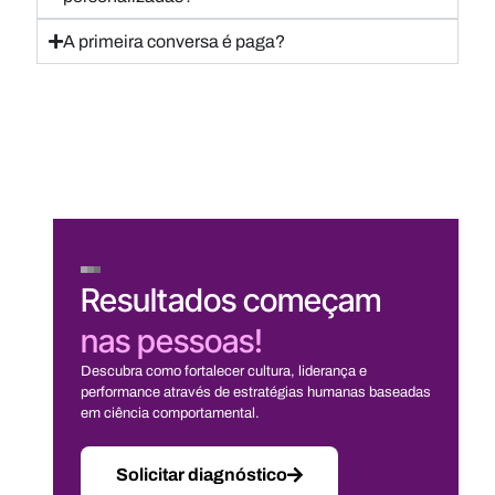
A primeira conversa é paga?
Resultados começam
nas pessoas!
Descubra como fortalecer cultura, liderança e
performance através de estratégias humanas baseadas
em ciência comportamental.
Solicitar diagnóstico