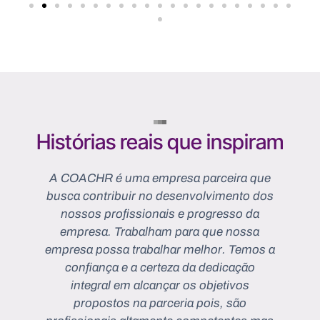
Histórias reais que inspiram
A COACHR é uma empresa parceira que
A
a
busca contribuir no desenvolvimento dos
s
or
nossos profissionais e progresso da
à
empresa. Trabalham para que nossa
p
empresa possa trabalhar melhor. Temos a
s
confiança e a certeza da dedicação
integral em alcançar os objetivos
o
propostos na parceria pois, são