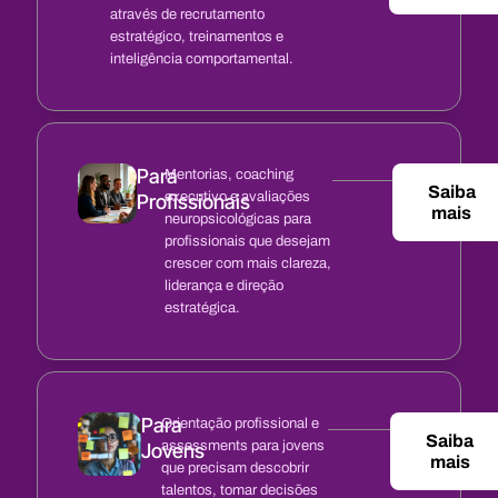
através de recrutamento
estratégico, treinamentos e
inteligência comportamental.
Para
Mentorias, coaching
Saiba
executivo e avaliações
Profissionais
mais
neuropsicológicas para
profissionais que desejam
crescer com mais clareza,
liderança e direção
estratégica.
Para
Orientação profissional e
Saiba
assessments para jovens
Jovens
mais
que precisam descobrir
talentos, tomar decisões